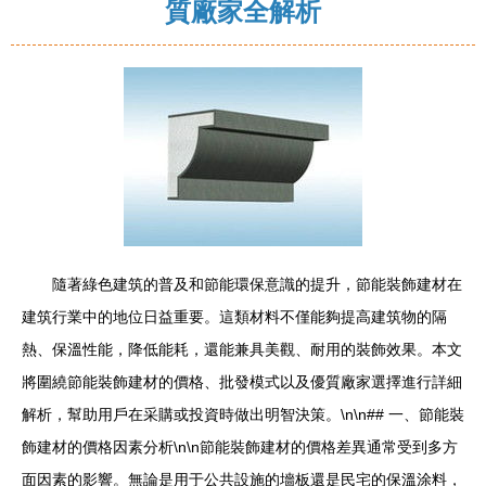
質廠家全解析
隨著綠色建筑的普及和節能環保意識的提升，節能裝飾建材在
建筑行業中的地位日益重要。這類材料不僅能夠提高建筑物的隔
熱、保溫性能，降低能耗，還能兼具美觀、耐用的裝飾效果。本文
將圍繞節能裝飾建材的價格、批發模式以及優質廠家選擇進行詳細
解析，幫助用戶在采購或投資時做出明智決策。\n\n## 一、節能裝
飾建材的價格因素分析\n\n節能裝飾建材的價格差異通常受到多方
面因素的影響。無論是用于公共設施的墻板還是民宅的保溫涂料，